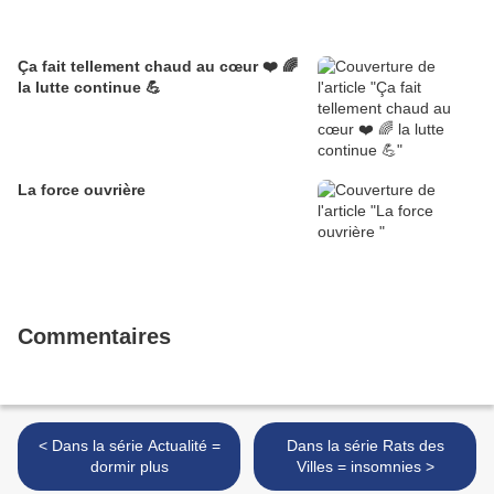
Ça fait tellement chaud au cœur ❤️ 🌈
la lutte continue 💪
La force ouvrière
Commentaires
< Dans la série Actualité =
Dans la série Rats des
dormir plus
Villes = insomnies >