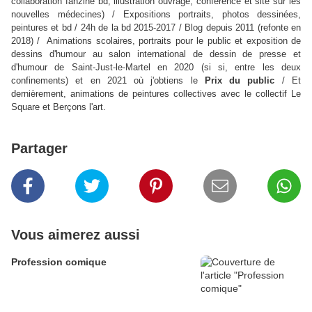
collaboration fanzine bd, illustration ouvrage, conférence et site sur les
nouvelles médecines) / Expositions portraits, photos dessinées,
peintures et bd / 24h de la bd 2015-2017 / Blog depuis 2011 (refonte en
2018) / Animations scolaires, portraits pour le public et exposition de
dessins d'humour au salon international de dessin de presse et
d'humour de Saint-Just-le-Martel en 2020 (si si, entre les deux
confinements) et en 2021 où j'obtiens le
Prix du public
/ Et
dernièrement, animations de peintures collectives avec le collectif Le
Square et Berçons l'art.
Partager
Vous aimerez aussi
Profession comique