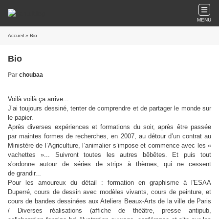
MENU
Accueil
» Bio
Bio
Par
choubaa
Voilà voilà ça arrive...
J’ai toujours dessiné, tenter de comprendre et de partager le monde sur
le papier.
Après diverses expériences et formations du soir, après être passée
par maintes formes de recherches, en 2007, au détour d’un contrat au
Ministère de l’Agriculture, l’animalier s’impose et commence avec les «
vachettes »... Suivront toutes les autres bêbêtes. Et puis tout
s'ordonne autour de séries de strips à thèmes, qui ne cessent
de grandir...
Pour les amoureux du détail :
formation en graphisme à l'ESAA
Duperré, cours de dessin avec modèles vivants, cours de peinture, et
cours de bandes dessinées aux Ateliers Beaux-Arts de la ville de Paris
/
Diverses réalisations (affiche de théâtre, presse antipub,