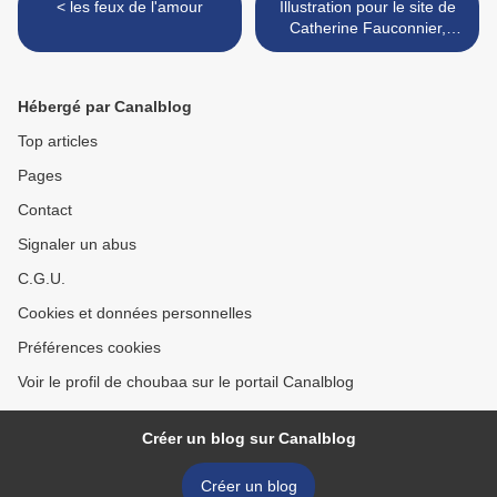
< les feux de l'amour
Illustration pour le site de
Catherine Fauconnier,
thérapeute créatrice de la
méthode Conscience
Génosomatique >
Hébergé par Canalblog
Top articles
Pages
Contact
Signaler un abus
C.G.U.
Cookies et données personnelles
Préférences cookies
Voir le profil de choubaa sur le portail Canalblog
Créer un blog sur Canalblog
Créer un blog