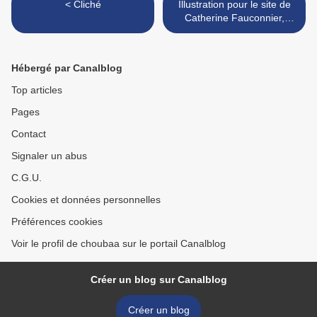
< Cliché
Illustration pour le site de
Catherine Fauconnier,
thérapeute créatrice de la
méthode Conscience
Génosomatique >
Hébergé par Canalblog
Top articles
Pages
Contact
Signaler un abus
C.G.U.
Cookies et données personnelles
Préférences cookies
Voir le profil de choubaa sur le portail Canalblog
Créer un blog sur Canalblog
Créer un blog