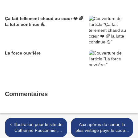
Ça fait tellement chaud au cœur ❤️ 🌈
la lutte continue 💪
La force ouvrière
Commentaires
< Illustration pour le site de
Aux apéros du coeur, la
Catherine Fauconnier,
plus vintage paye le coup...
thérapeute créatrice de la
>