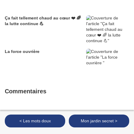
Ça fait tellement chaud au cœur ❤️ 🌈
la lutte continue 💪
La force ouvrière
Commentaires
< Les mots doux
Mon jardin secret >