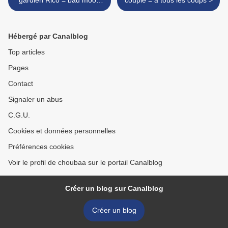
gardien Rico = bad mood
couple = à tous les coups >
day
Hébergé par Canalblog
Top articles
Pages
Contact
Signaler un abus
C.G.U.
Cookies et données personnelles
Préférences cookies
Voir le profil de choubaa sur le portail Canalblog
Créer un blog sur Canalblog
Créer un blog