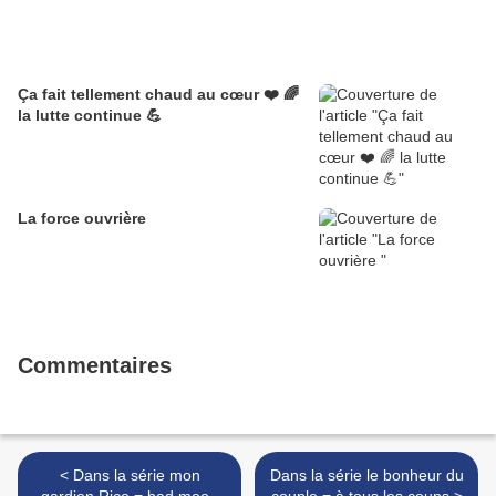
Ça fait tellement chaud au cœur ❤️ 🌈
la lutte continue 💪
La force ouvrière
Commentaires
< Dans la série mon
Dans la série le bonheur du