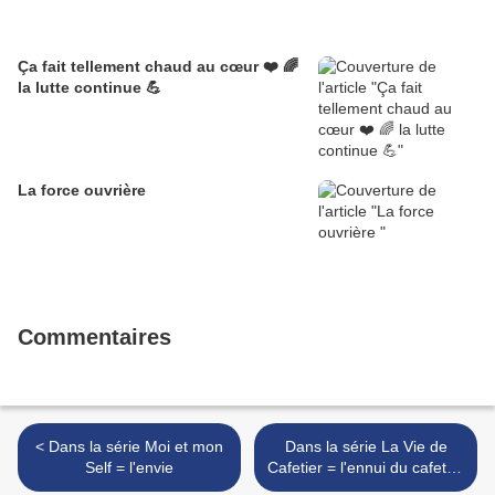
Ça fait tellement chaud au cœur ❤️ 🌈
la lutte continue 💪
La force ouvrière
Commentaires
< Dans la série Moi et mon
Dans la série La Vie de
Self = l'envie
Cafetier = l'ennui du cafetier
>