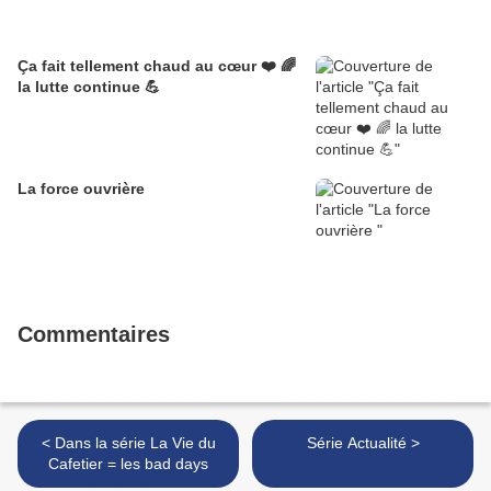
Ça fait tellement chaud au cœur ❤️ 🌈
la lutte continue 💪
La force ouvrière
Commentaires
< Dans la série La Vie du
Série Actualité >
Cafetier = les bad days