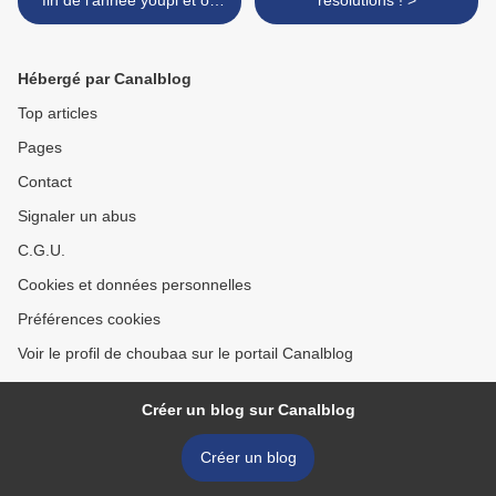
fin de l'année youpi et on
résolutions ! >
passe à autre chose !
Hébergé par Canalblog
Top articles
Pages
Contact
Signaler un abus
C.G.U.
Cookies et données personnelles
Préférences cookies
Voir le profil de choubaa sur le portail Canalblog
Créer un blog sur Canalblog
Créer un blog