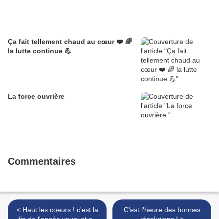
Ça fait tellement chaud au cœur ❤️ 🌈
la lutte continue 💪
La force ouvrière
Commentaires
< Haut les coeurs ! c'est la
C'est l'heure des bonnes