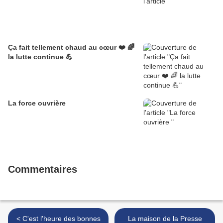
Ça fait tellement chaud au cœur ❤️ 🌈
la lutte continue 💪
La force ouvrière
Commentaires
< C'est l'heure des bonnes
La maison de la Presse