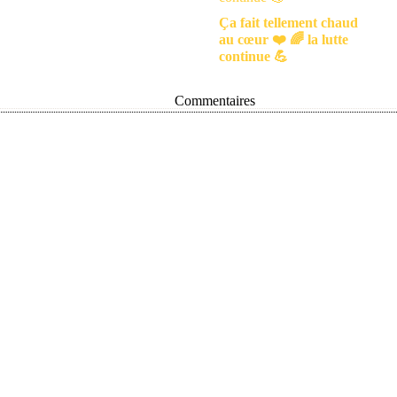
Ça fait tellement chaud
au cœur ❤️ 🌈 la lutte
continue 💪
Commentaires