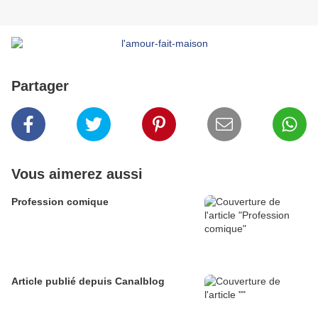
Partager
Vous aimerez aussi
Profession comique
Article publié depuis Canalblog