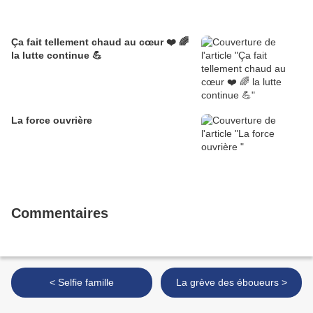
Ça fait tellement chaud au cœur ❤️ 🌈
la lutte continue 💪
La force ouvrière
Commentaires
< Selfie famille
La grève des éboueurs >