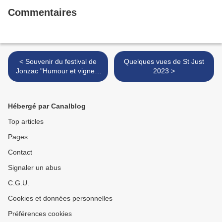
Commentaires
< Souvenir du festival de
Quelques vues de St Just
Jonzac "Humour et vignes"
2023 >
2013
Hébergé par Canalblog
Top articles
Pages
Contact
Signaler un abus
C.G.U.
Cookies et données personnelles
Préférences cookies