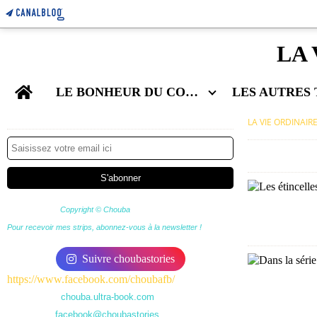
LA 
Home
LE BONHEUR DU COUPLE
Newsletter
LA VIE ORDINAIR
Copyright © Chouba
Pour recevoir mes strips, abonnez-vous à la newsletter !
Suivre choubastories
https://www.facebook.com/choubafb/
chouba.ultra-book.com
facebook@choubastories