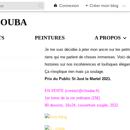
Connexion
+
Créer mon blog
CHOUBA
TS
PEINTURES
A PROPOS
Je me suis décidée à jeter mon ancre sur les petit
riens qui me parlent de choses immenses. Voici d
histoires sur nos incohérences et loufoques éléga
Ç
a n'explique rien mais ça soulage.
Prix du Public St Just le Martel 2021.
EN VENTE (contact@chouba.fr)
1er tome de la vie ordinaire (15€)
80 dessins, 16x24, couverture souple, 2022