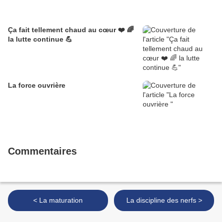
Ça fait tellement chaud au cœur ❤️ 🌈
la lutte continue 💪
La force ouvrière
Commentaires
< La maturation
La discipline des nerfs >