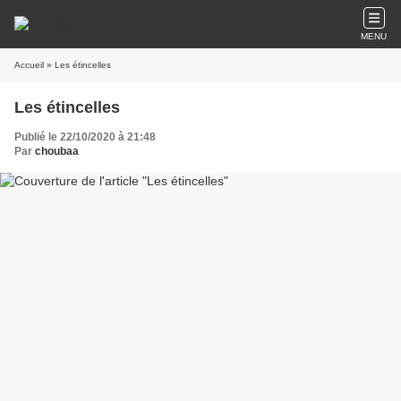
MENU
Accueil
» Les étincelles
Les étincelles
Publié le 22/10/2020 à 21:48
Par
choubaa