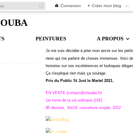
Connexion
+
Créer mon blog
CHOUBA
TS
PEINTURES
A PROPOS
Je me suis décidée à jeter mon ancre sur les petit
riens qui me parlent de choses immenses. Voici d
histoires sur nos incohérences et loufoques éléga
Ç
a n'explique rien mais ça soulage.
Prix du Public St Just le Martel 2021.
EN VENTE (contact@chouba.fr)
1er tome de la vie ordinaire (15€)
80 dessins, 16x24, couverture souple, 2022