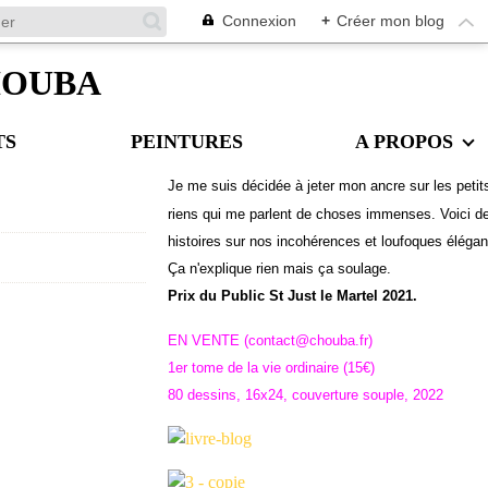
Connexion
+
Créer mon blog
CHOUBA
TS
PEINTURES
A PROPOS
Je me suis décidée à jeter mon ancre sur les petit
riens qui me parlent de choses immenses. Voici d
histoires sur nos incohérences et loufoques éléga
Ç
a n'explique rien mais ça soulage.
Prix du Public St Just le Martel 2021.
EN VENTE (contact@chouba.fr)
1er tome de la vie ordinaire (15€)
80 dessins, 16x24, couverture souple, 2022