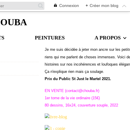
Connexion
+
Créer mon blog
CHOUBA
TS
PEINTURES
A PROPOS
Je me suis décidée à jeter mon ancre sur les petit
riens qui me parlent de choses immenses. Voici d
histoires sur nos incohérences et loufoques éléga
Ç
a n'explique rien mais ça soulage.
Prix du Public St Just le Martel 2021.
EN VENTE (contact@chouba.fr)
1er tome de la vie ordinaire (15€)
80 dessins, 16x24, couverture souple, 2022