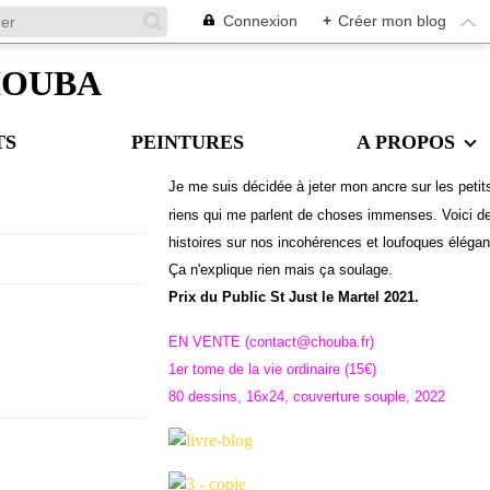
Connexion
+
Créer mon blog
CHOUBA
TS
PEINTURES
A PROPOS
Je me suis décidée à jeter mon ancre sur les petit
riens qui me parlent de choses immenses. Voici d
histoires sur nos incohérences et loufoques éléga
Ç
a n'explique rien mais ça soulage.
Prix du Public St Just le Martel 2021.
EN VENTE (contact@chouba.fr)
1er tome de la vie ordinaire (15€)
80 dessins, 16x24, couverture souple, 2022