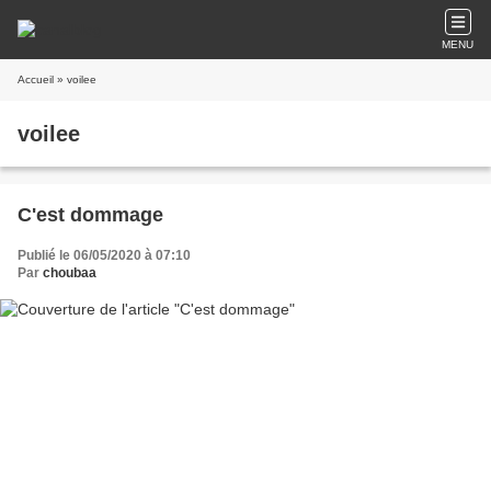
MENU
Accueil
» voilee
voilee
C'est dommage
Publié le 06/05/2020 à 07:10
Par
choubaa