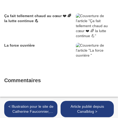
Ça fait tellement chaud au cœur ❤️ 🌈
la lutte continue 💪
La force ouvrière
Commentaires
< Illustration pour le site de
Article publié depuis
Catherine Fauconnier,
Canalblog >
thérapeute créatrice de la