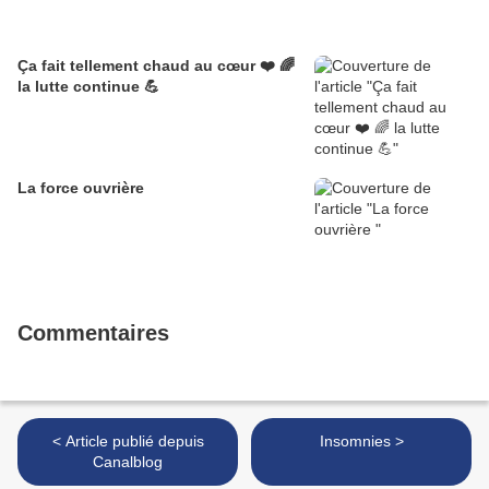
Ça fait tellement chaud au cœur ❤️ 🌈
la lutte continue 💪
La force ouvrière
Commentaires
< Article publié depuis
Insomnies >
Canalblog