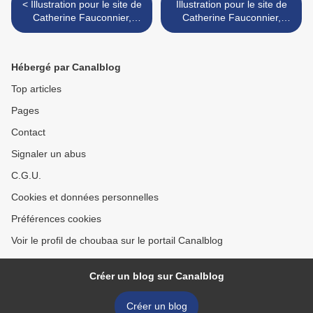
< Illustration pour le site de
Illustration pour le site de
Catherine Fauconnier,
Catherine Fauconnier,
thérapeute créatrice de la
thérapeute créatrice de la
méthode Conscience
méthode Conscience
Génosomatique
Génosomatique >
Hébergé par Canalblog
Top articles
Pages
Contact
Signaler un abus
C.G.U.
Cookies et données personnelles
Préférences cookies
Voir le profil de choubaa sur le portail Canalblog
Créer un blog sur Canalblog
Créer un blog