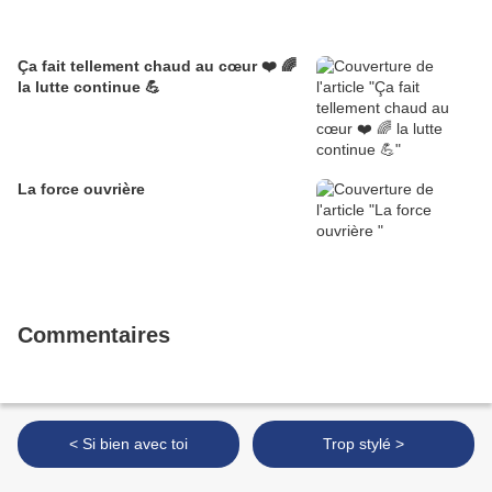
Ça fait tellement chaud au cœur ❤️ 🌈
la lutte continue 💪
La force ouvrière
Commentaires
< Si bien avec toi
Trop stylé >