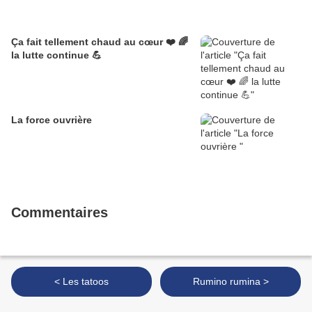
Ça fait tellement chaud au cœur ❤️ 🌈
la lutte continue 💪
La force ouvrière
Commentaires
< Les tatoos
Rumino rumina >