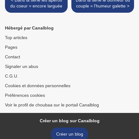
< Dans la série les apéros
Dans la série le bonheur du
du coeur = encore larguée
couple = l'humeur galette >
Hébergé par Canalblog
Top articles
Pages
Contact
Signaler un abus
C.G.U.
Cookies et données personnelles
Préférences cookies
Voir le profil de choubaa sur le portail Canalblog
Créer un blog sur Canalblog
Créer un blog