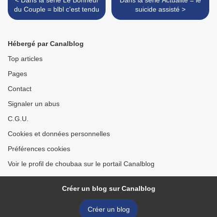
< Dans la série Le Bonheur
Dans la série Actualité = le
du Couple = blbl c'est tendu
suicide assisté >
Hébergé par Canalblog
Top articles
Pages
Contact
Signaler un abus
C.G.U.
Cookies et données personnelles
Préférences cookies
Voir le profil de choubaa sur le portail Canalblog
Créer un blog sur Canalblog
Créer un blog