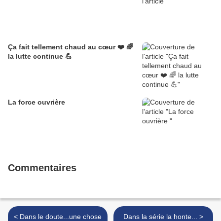
Ça fait tellement chaud au cœur ❤️ 🌈
la lutte continue 💪
La force ouvrière
Commentaires
< Dans le doute...une chose
Dans la série la honte... >