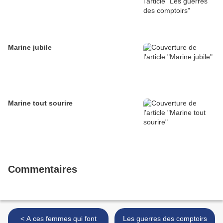
Marine jubile
Marine tout sourire
Commentaires
< A ces femmes qui font
Les guerres des comptoirs