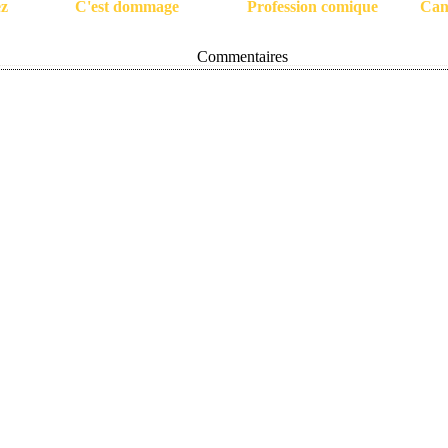
ez
C'est dommage
Profession comique
Can
Commentaires