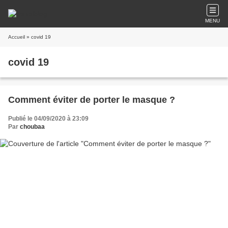
MENU
Accueil
» covid 19
covid 19
Comment éviter de porter le masque ?
Publié le 04/09/2020 à 23:09
Par
choubaa