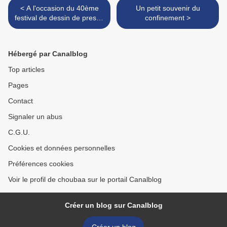
< A l'occasion du 40ème
Un petit souvenir du
festival de dessin de presse
confinement >
et d'humour de St-Just-Le-
Martel
Hébergé par Canalblog
Top articles
Pages
Contact
Signaler un abus
C.G.U.
Cookies et données personnelles
Préférences cookies
Voir le profil de choubaa sur le portail Canalblog
Créer un blog sur Canalblog