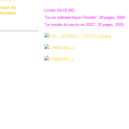
eauté du
Livrets 15x15 (5€)
finement
"La vie ordinaire façon Chouba", 20 pages, 2020
"Le trouble du vaccin en 2021", 10 pages, 2021