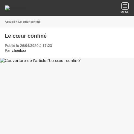
MENU
Accueil
» Le cœur confiné
Le cœur confiné
Publié le 26/04/2020 à 17:23
Par
choubaa