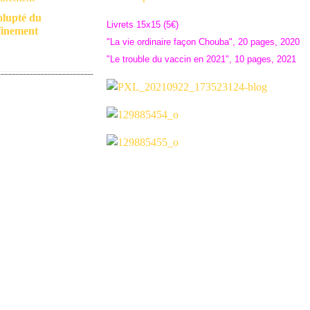
olupté du
Livrets 15x15 (5€)
finement
"La vie ordinaire façon Chouba", 20 pages, 2020
"Le trouble du vaccin en 2021", 10 pages, 2021