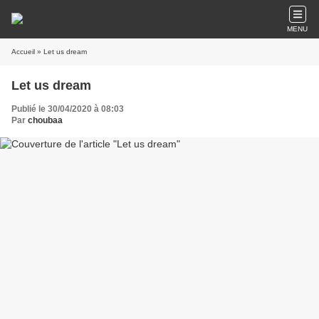
MENU
Accueil
» Let us dream
Let us dream
Publié le 30/04/2020 à 08:03
Par
choubaa