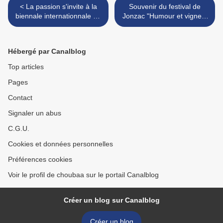
< La passion s'invite à la
Souvenir du festival de
biennale internationnale du
Jonzac "Humour et vignes"
dessin d'humour de Jonzac
2013 >
2023 (3)
Hébergé par Canalblog
Top articles
Pages
Contact
Signaler un abus
C.G.U.
Cookies et données personnelles
Préférences cookies
Voir le profil de choubaa sur le portail Canalblog
Créer un blog sur Canalblog
Créer un blog