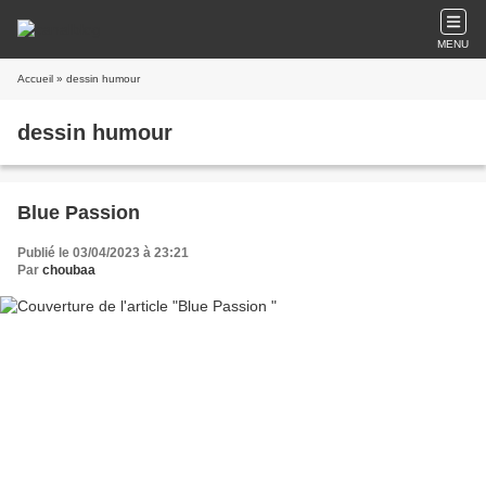
MENU
Accueil
» dessin humour
dessin humour
Blue Passion
Publié le 03/04/2023 à 23:21
Par
choubaa